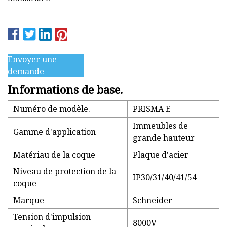
Envoyer une
demande
Informations de base.
Numéro de modèle.
PRISMA E
Immeubles de
Gamme d'application
grande hauteur
Matériau de la coque
Plaque d'acier
Niveau de protection de la
IP30/31/40/41/54
coque
Marque
Schneider
Tension d'impulsion
8000V