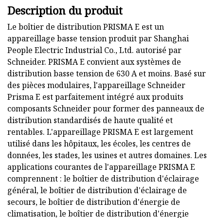
Description du produit
Le boîtier de distribution PRISMA E est un
appareillage basse tension produit par Shanghai
People Electric Industrial Co., Ltd. autorisé par
Schneider. PRISMA E convient aux systèmes de
distribution basse tension de 630 A et moins. Basé sur
des pièces modulaires, l'appareillage Schneider
Prisma E est parfaitement intégré aux produits
composants Schneider pour former des panneaux de
distribution standardisés de haute qualité et
rentables. L'appareillage PRISMA E est largement
utilisé dans les hôpitaux, les écoles, les centres de
données, les stades, les usines et autres domaines. Les
applications courantes de l'appareillage PRISMA E
comprennent : le boîtier de distribution d'éclairage
général, le boîtier de distribution d'éclairage de
secours, le boîtier de distribution d'énergie de
climatisation, le boîtier de distribution d'énergie