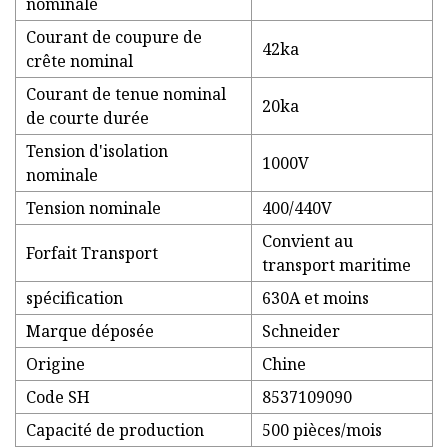
nominale
Courant de coupure de
42ka
crête nominal
Courant de tenue nominal
20ka
de courte durée
Tension d'isolation
1000V
nominale
Tension nominale
400/440V
Convient au
Forfait Transport
transport maritime
spécification
630A et moins
Marque déposée
Schneider
Origine
Chine
Code SH
8537109090
Capacité de production
500 pièces/mois