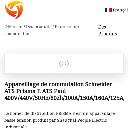
Françai
Des
Maison
/
Des produits
/
Panneau de
Produits
commutation
Appareillage de commutation Schneider
ATS Prisma E ATS Panl
400V/440V/50Hz/60zh/100A/150A/160A/125A/
Le boîtier de distribution PRISMA E est un appareillage
basse tension produit par Shanghai People Electric
Industrial C