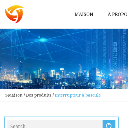
MAISON
À PROPO
Maison
/
Des produits
/
Interrupteur à bascule