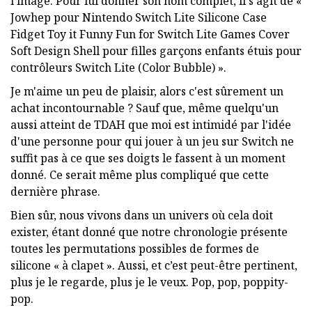
l'image. Pour lui donner son nom complet, il s'agit de «
Jowhep pour Nintendo Switch Lite Silicone Case
Fidget Toy it Funny Fun for Switch Lite Games Cover
Soft Design Shell pour filles garçons enfants étuis pour
contrôleurs Switch Lite (Color Bubble) ».
Je m'aime un peu de plaisir, alors c'est sûrement un
achat incontournable ? Sauf que, même quelqu'un
aussi atteint de TDAH que moi est intimidé par l'idée
d'une personne pour qui jouer à un jeu sur Switch ne
suffit pas à ce que ses doigts le fassent à un moment
donné. Ce serait même plus compliqué que cette
dernière phrase.
Bien sûr, nous vivons dans un univers où cela doit
exister, étant donné que notre chronologie présente
toutes les permutations possibles de formes de
silicone « à clapet ». Aussi, et c’est peut-être pertinent,
plus je le regarde, plus je le veux. Pop, pop, poppity-
pop.