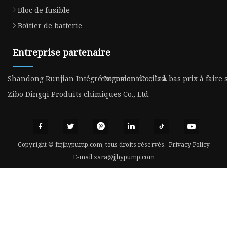
Bloc de fusible
Boîtier de batterie
Entreprise partenaire
Shandong Runjian Intégré Logement Co., Ltd.
extension de cils à bas prix à fair
Zibo Dingqi Produits chimiques Co., Ltd.
Copyright © fr.jjhypump.com, tous droits réservés.
Privacy Policy
E-mail
zara@jjhypump.com