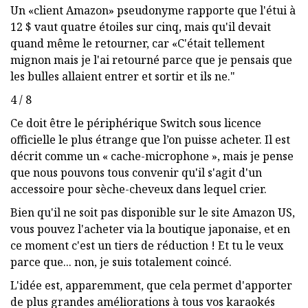
Un «client Amazon» pseudonyme rapporte que l'étui à
12 $ vaut quatre étoiles sur cinq, mais qu'il devait
quand même le retourner, car «C'était tellement
mignon mais je l'ai retourné parce que je pensais que
les bulles allaient entrer et sortir et ils ne."
4 / 8
Ce doit être le périphérique Switch sous licence
officielle le plus étrange que l’on puisse acheter. Il est
décrit comme un « cache-microphone », mais je pense
que nous pouvons tous convenir qu'il s'agit d'un
accessoire pour sèche-cheveux dans lequel crier.
Bien qu'il ne soit pas disponible sur le site Amazon US,
vous pouvez l'acheter via la boutique japonaise, et en
ce moment c'est un tiers de réduction ! Et tu le veux
parce que... non, je suis totalement coincé.
L'idée est, apparemment, que cela permet d'apporter
de plus grandes améliorations à tous vos karaokés