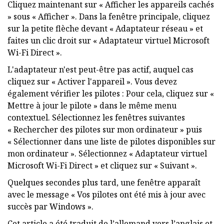
Cliquez maintenant sur « Afficher les appareils cachés
» sous « Afficher ». Dans la fenêtre principale, cliquez
sur la petite flèche devant « Adaptateur réseau » et
faites un clic droit sur « Adaptateur virtuel Microsoft
Wi-Fi Direct ».
L'adaptateur n'est peut-être pas actif, auquel cas
cliquez sur « Activer l'appareil ». Vous devez
également vérifier les pilotes : Pour cela, cliquez sur «
Mettre à jour le pilote » dans le même menu
contextuel. Sélectionnez les fenêtres suivantes
« Rechercher des pilotes sur mon ordinateur » puis
« Sélectionner dans une liste de pilotes disponibles sur
mon ordinateur ». Sélectionnez « Adaptateur virtuel
Microsoft Wi-Fi Direct » et cliquez sur « Suivant ».
Quelques secondes plus tard, une fenêtre apparaît
avec le message « Vos pilotes ont été mis à jour avec
succès par Windows ».
Cet article a été traduit de l’allemand vers l’anglais et