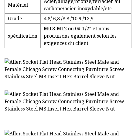
Acier/alliage/bronze/fer/acier au
Matériel
carbone/acier inoxydable/etc
Grade
4,8/ 6,8 /8,8 /10,9 /12,9
M0.8-M12 ou 0#-1/2" et nous
spécification
produisons également selon les
exigences du client