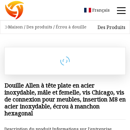
Français
Des Produits
Maison
/
Des produits
/
Écrou à douille
Douille Allen à tête plate en acier
inoxydable, mâle et femelle, vis Chicago, vis
de connexion pour meubles, insertion M8 en
acier inoxydable, écrou à manchon
hexagonal
Description du produit Informations sur l'entreprise