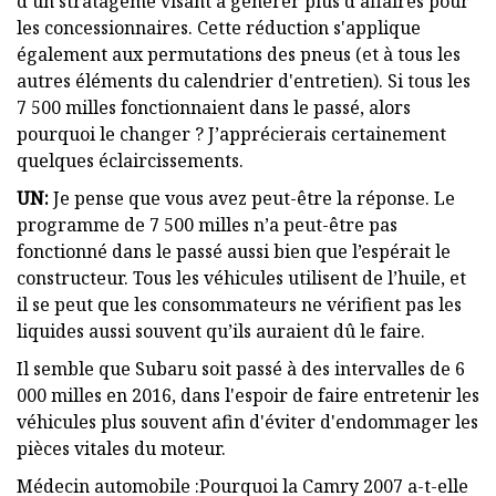
d'un stratagème visant à générer plus d'affaires pour
les concessionnaires. Cette réduction s'applique
également aux permutations des pneus (et à tous les
autres éléments du calendrier d'entretien). Si tous les
7 500 milles fonctionnaient dans le passé, alors
pourquoi le changer ? J’apprécierais certainement
quelques éclaircissements.
UN:
Je pense que vous avez peut-être la réponse. Le
programme de 7 500 milles n’a peut-être pas
fonctionné dans le passé aussi bien que l’espérait le
constructeur. Tous les véhicules utilisent de l’huile, et
il se peut que les consommateurs ne vérifient pas les
liquides aussi souvent qu’ils auraient dû le faire.
Il semble que Subaru soit passé à des intervalles de 6
000 milles en 2016, dans l'espoir de faire entretenir les
véhicules plus souvent afin d'éviter d'endommager les
pièces vitales du moteur.
Médecin automobile :Pourquoi la Camry 2007 a-t-elle