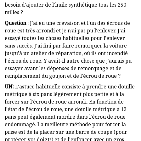
besoin d'ajouter de l'huile synthétique tous les 250
milles ?
Question :
J'ai eu une crevaison et l'un des écrous de
roue est très arrondi et je n'ai pas pu l'enlever. J'ai
essayé toutes les choses habituelles pour l'enlever
sans succès. J'ai fini par faire remorquer la voiture
jusqu'à un atelier de réparation, où ils ont incendié
l'écrou de roue. Y avait-il autre chose que j'aurais pu
essayer avant les dépenses de remorquage et de
remplacement du goujon et de l'écrou de roue ?
UN:
L'astuce habituelle consiste à prendre une douille
métrique à six pans légèrement plus petite et à la
forcer sur l'écrou de roue arrondi. En fonction de
l'état de l'écrou de roue, une douille métrique à 12
pans peut également mordre dans l'écrou de roue
endommagé. La meilleure méthode pour forcer la
prise est de la placer sur une barre de coupe (pour
protéger vos doigts) et de l'enfoncer avec un gros