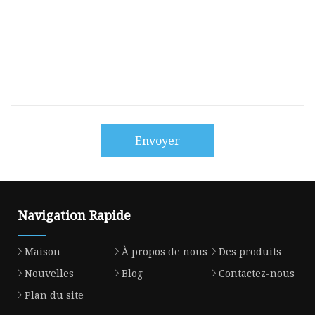
Envoyer
Navigation Rapide
Maison
À propos de nous
Des produits
Nouvelles
Blog
Contactez-nous
Plan du site