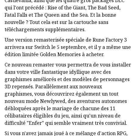
Castlevania, ainsi que les quatre gros packages DLC
qui l'ont précédé : Rise of the Giant, The Bad Seed,
Fatal Falls et The Queen and the Sea. Et la bonne
nouvelle ? Tout cela est sur la cartouche sans
téléchargements supplémentaires.
Une version remasterisée spéciale de Rune Factory 3
arrivera sur Switch le 5 septembre, et il y a même une
édition limitée Golden Memories à acheter.
Ce nouveau remaster vous permettra de vous installer
dans votre ville fantastique idyllique avec des
graphismes améliorés et des modèles de personnages
3D repensés. Parallèlement aux nouveaux
graphismes, vous découvrirez également un tout
nouveau mode Newlywed, des aventures autonomes
débloquées après le mariage de chacune des 11
célibataires éligibles du jeu, ainsi qu'un niveau de
difficulté "Enfer" qui semble vraiment très convivial.
Si vous n'avez jamais joué à ce mélange d'action RPG,