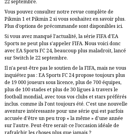
22 septembre.
Vous pouvez consulter notre revue complète de
Pikmin 1 et Pikmin 2 si vous souhaitez en savoir plus.
Plus d’options de précommande sont disponibles ici.
Si vous avez manqué l'actualité, la série FIFA d'EA
Sports ne peut plus s'appeler FIFA. Nous voici donc
avec EA Sports FC 24, beaucoup plus maladroit, lancé
sur Switch le 22 septembre.
Il n'a peut-être pas le soutien de la FIFA, mais ne vous
inquiétez pas : EA Sports FC 24 propose toujours plus
de 19 000 joueurs sous licence, plus de 700 équipes,
plus de 100 stades et plus de 30 ligues à travers le
football mondial, avec tous vos clubs et stars préférés
inclus. comme ils l'ont toujours été. C'est une nouvelle
aventure intéressante pour une série qui est parfois
accusée d'être un peu trop « la même » d'une année
sur l'autre. Peut-être serait-ce l’occasion idéale de
rafraîchir les choses plus que jamais ?